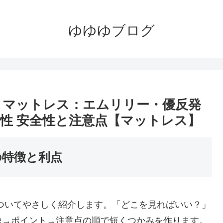
ゆゆゆブログ
｜マットレス：エムリリー・優反発
安全性 安全性と注意点【マットレス】
の特徴と利点
ついてやさしく紹介します。「どこを見ればいい？」
像→ポイント→注意点の順で短くつかみを作ります。