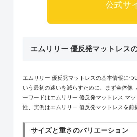
公式サ
エムリリー 優反発マットレス
エムリリー 優反発マットレスの基本情報につ
いう最初の迷いを減らすために、まず全体像
ーワードはエムリリー 優反発マットレス マットレ
性、実例はエムリリー 優反発マットレスを前
サイズと重さのバリエーション