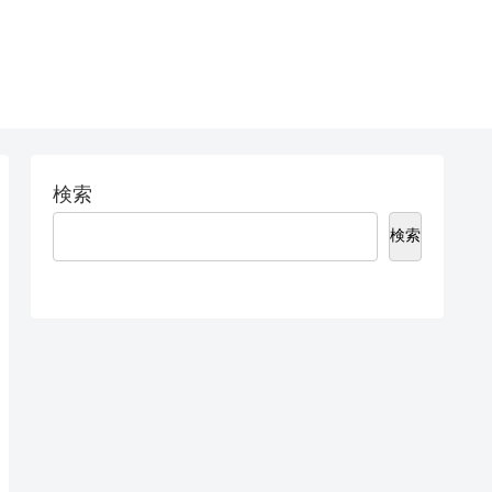
検索
検索