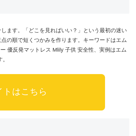
介します。「どこを見ればいい？」という最初の迷い
意点の順で短くつかみを作ります。キーワードはエム
 優反発マットレス Mlily 子供 安全性、実例はエム
す。
イトはこちら